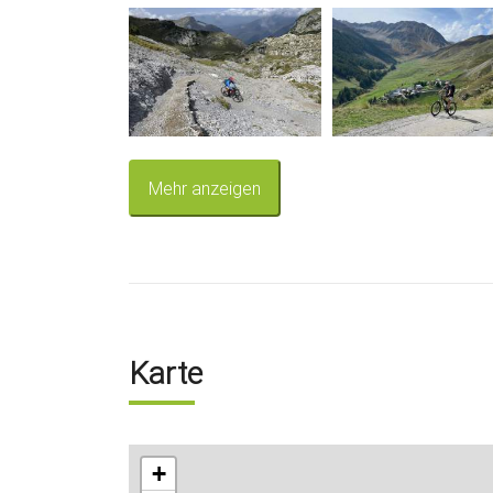
Mehr anzeigen
Karte
+