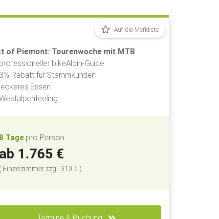
Auf die Merkliste
t of Piemont: Tourenwoche mit MTB
professioneller bikeAlpin-Guide
3% Rabatt für Stammkunden
leckeres Essen
Westalpenfeeling
8 Tage
pro Person
ab 1.765 €
(
Einzelzimmer
zzgl. 310 €
)
Termine & Buchung