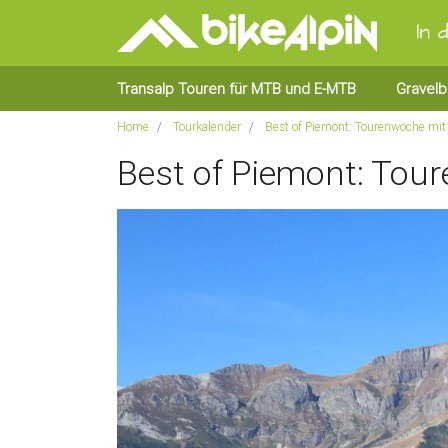
Transalp Touren für MTB und E-MTB
Gravelb
Home
Tourkalender
Best of Piemont: Tourenwoche mi
Best of Piemont: To