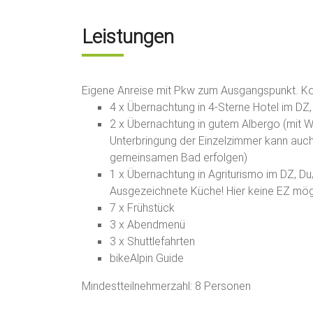
Leistungen
Eigene Anreise mit Pkw zum Ausgangspunkt. Ko
4 x Übernachtung in 4-Sterne Hotel im DZ
2 x Übernachtung in gutem Albergo (mit W
Unterbringung der Einzelzimmer kann auc
gemeinsamen Bad erfolgen)
1 x Übernachtung in Agriturismo im DZ, D
Ausgezeichnete Küche! Hier keine EZ mög
7 x Frühstück
3 x Abendmenü
3 x Shuttlefahrten
bikeAlpin Guide
Mindestteilnehmerzahl: 8 Personen