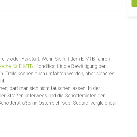
Fully oder Hardtail). Wenn Sie mit dem E-MTB fahren
oche für E-MTB.
Kondition für die Bewältigung der
. Trails können auch umfahren werden, aber sicheres
cht.
en, darf man sich nicht täuschen lassen. In der
 der Straßen unterwegs und die Schotterpisten der
chotterstraßen in Österreich oder Südtirol vergleichbar.