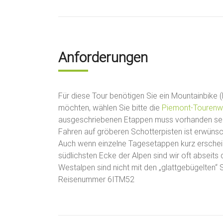
Anforderungen
Für diese Tour benötigen Sie ein Mountainbike (
möchten, wählen Sie bitte die
Piemont-Tourenw
ausgeschriebenen Etappen muss vorhanden sein
Fahren auf gröberen Schotterpisten ist erwüns
Auch wenn einzelne Tages­etappen kurz erschein
südlichsten Ecke der Alpen sind wir oft abseits
Westalpen sind nicht mit den „glattgebügelten“ S
Reisenummer 6ITM52