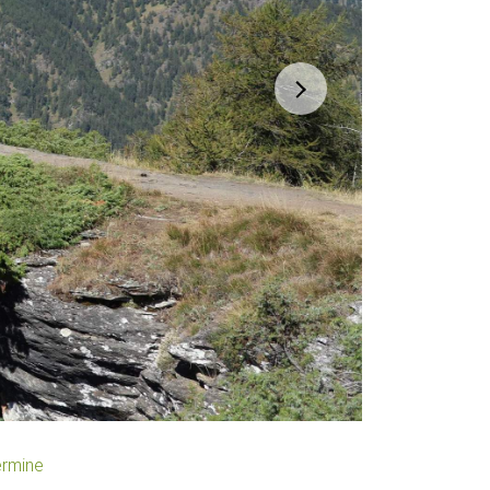
ermine