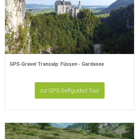
GPS-Gravel Transalp: Füssen - Gardasee
zur GPS-Selfguided Tour