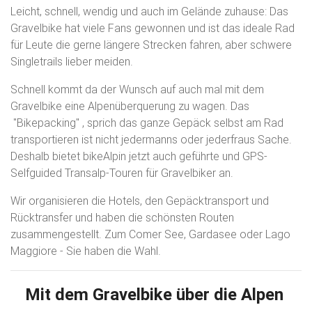
Leicht, schnell, wendig und auch im Gelände zuhause: Das
Gravelbike hat viele Fans gewonnen und ist das ideale Rad
für Leute die gerne längere Strecken fahren, aber schwere
Singletrails lieber meiden.
Schnell kommt da der Wunsch auf auch mal mit dem
Gravelbike eine Alpenüberquerung zu wagen. Das
"Bikepacking" , sprich das ganze Gepäck selbst am Rad
transportieren ist nicht jedermanns oder jederfraus Sache.
Deshalb bietet bikeAlpin jetzt auch geführte und GPS-
Selfguided Transalp-Touren für Gravelbiker an.
Wir organisieren die Hotels, den Gepäcktransport und
Rücktransfer und haben die schönsten Routen
zusammengestellt. Zum Comer See, Gardasee oder Lago
Maggiore - Sie haben die Wahl.
Mit dem Gravelbike über die Alpen