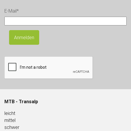
E-Mail*
Anmelden
MTB - Transalp
l
eicht
mittel
schwer