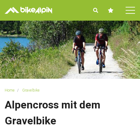
Tog
Home
Gravelbike
Alpencross mit dem
Gravelbike