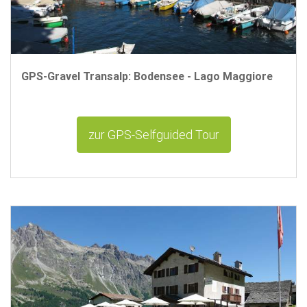
GPS-Gravel Transalp: Bodensee - Lago Maggiore
zur GPS-Selfguided Tour