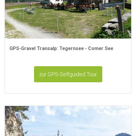
GPS-Gravel Transalp: Tegernsee - Comer See
zur GPS-Selfguided Tour