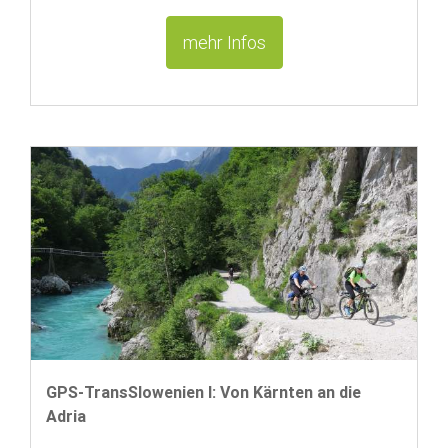
mehr Infos
GPS-TransSlowenien I: Von Kärnten an die
Adria