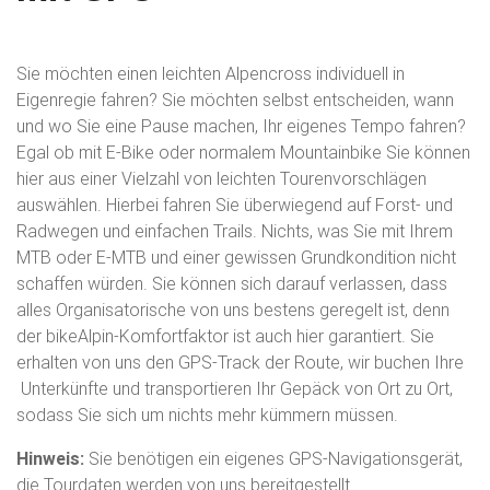
Sie möchten einen leichten Alpencross individuell in
Eigenregie fahren? Sie möchten selbst entscheiden, wann
und wo Sie eine Pause machen, Ihr eigenes Tempo fahren?
Egal ob mit E-Bike oder normalem Mountainbike Sie können
hier aus einer Vielzahl von leichten Tourenvorschlägen
auswählen. Hierbei fahren Sie überwiegend auf Forst- und
Radwegen und einfachen Trails. Nichts, was Sie mit Ihrem
MTB oder E-MTB und einer gewissen Grundkondition nicht
schaffen würden. Sie können sich darauf verlassen, dass
alles Organisatorische von uns bestens geregelt ist, denn
der bikeAlpin-Komfortfaktor ist auch hier garantiert. Sie
erhalten von uns den GPS-Track der Route, wir buchen Ihre
Unterkünfte und transportieren Ihr Gepäck von Ort zu Ort,
sodass Sie sich um nichts mehr kümmern müssen.
Hinweis:
Sie benötigen ein eigenes GPS-Navigationsgerät,
die Tourdaten werden von uns bereitgestellt.