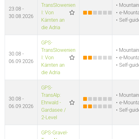
TransSlowenien
Mountain
23.08 -
I: Von
e-Mounta
30.08.2026
Kärnten an
Self-gui
die Adria
GPS-
TransSlowenien
Mountain
30.08 -
I: Von
e-Mounta
06.09.2026
Kärnten an
Self-gui
die Adria
GPS-
TransAlp:
Mountain
30.08 -
Ehrwald -
e-Mounta
06.09.2026
Gardasee /
Self-gui
2-Level
GPS-Gravel-