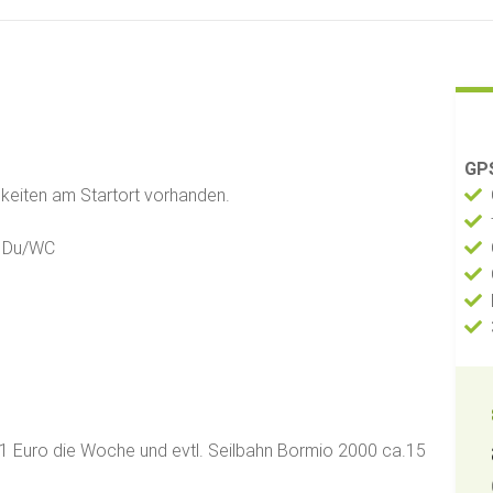
GPS
keiten am Startort vorhanden.
, Du/WC
21 Euro die Woche und evtl. Seilbahn Bormio 2000 ca.15