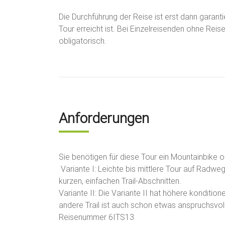
Die Durchführung der Reise ist erst dann garant
Tour erreicht ist. Bei Einzelreisenden ohne Rei
obligatorisch.
Anforderungen
Sie benötigen für diese Tour ein Mountainbike
Variante I: Leichte bis mittlere Tour auf Radwe
kurzen, einfachen Trail-Abschnitten.
Variante II: Die Variante II hat höhere kondition
andere Trail ist auch schon etwas anspruchsvol
Reisenummer 6ITS13