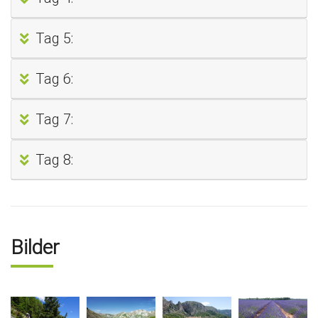
Tag 5:
Tag 6:
Tag 7:
Tag 8:
Bilder