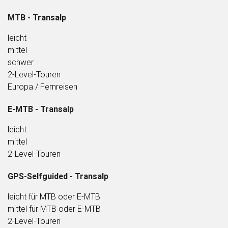
MTB - Transalp
l
eicht
mittel
schwer
2-Level-Touren
Europa / Fernreisen
E-MTB - Transalp
leicht
mittel
2-Level-Touren
GPS-Selfguided - Transalp
leicht für MTB oder E-MTB
mittel für MTB oder E-MTB
2-Level-Touren