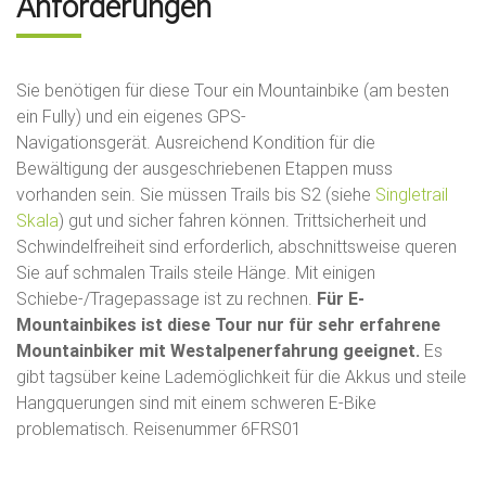
Anforderungen
Sie benötigen für diese Tour ein Mountainbike (am besten
ein Fully) und ein eigenes GPS-
Navigationsgerät. Ausreichend Kondition für die
Bewältigung der ausgeschriebenen Etappen muss
vorhanden sein. Sie müssen Trails bis S2 (siehe
Singletrail
Skala
) gut und sicher fahren können. Trittsicherheit und
Schwindelfreiheit sind erforderlich, abschnittsweise queren
Sie auf schmalen Trails steile Hänge. Mit einigen
Schiebe-/Tragepassage ist zu rechnen.
Für E-
Mountainbikes ist diese Tour nur für sehr erfahrene
Mountainbiker mit Westalpenerfahrung geeignet.
Es
gibt tagsüber keine Lademöglichkeit für die Akkus und steile
Hangquerungen sind mit einem schweren E-Bike
problematisch. Reisenummer 6FRS01