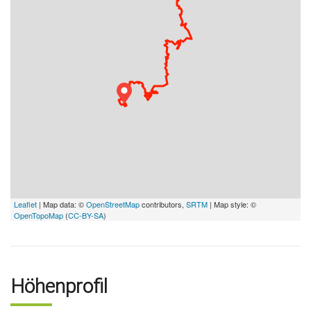
Leaflet
| Map data: ©
OpenStreetMap
contributors,
SRTM
| Map style: ©
OpenTopoMap
(
CC-BY-SA
)
Höhenprofil