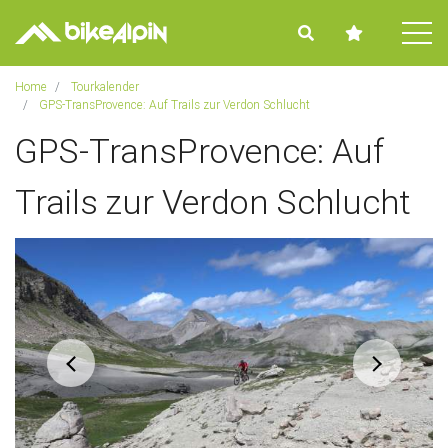
Tog
Home
Tourkalender
GPS-TransProvence: Auf Trails zur Verdon Schlucht
GPS-TransProvence: Auf
Trails zur Verdon Schlucht