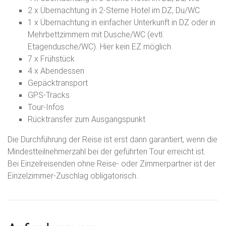
2 x Übernachtung in 2-Sterne Hotel im DZ, Du/WC
1 x Übernachtung in einfacher Unterkunft in DZ oder in
Mehrbettzimmern mit Dusche/WC (evtl.
Etagendusche/WC). Hier kein EZ möglich.
7 x Frühstück
4 x Abendessen
Gepäcktransport
GPS-Tracks
Tour-Infos
Rücktransfer zum Ausgangspunkt
Die Durchführung der Reise ist erst dann garantiert, wenn die
Mindestteilnehmerzahl bei der geführten Tour erreicht ist.
Bei Einzelreisenden ohne Reise- oder Zimmerpartner ist der
Einzelzimmer-Zuschlag obligatorisch.