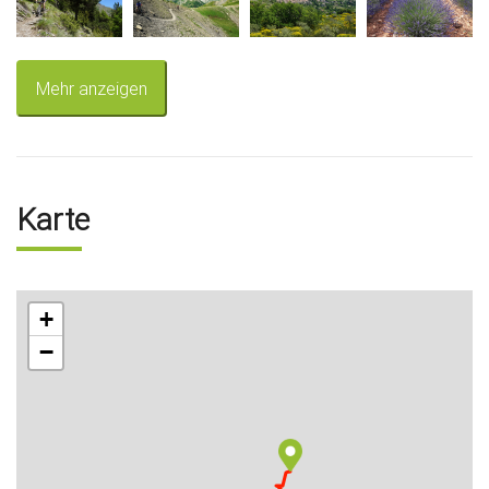
Mehr anzeigen
Karte
+
−