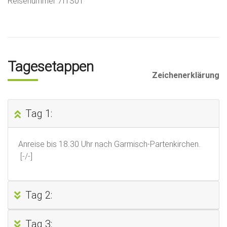
Reisenummer 7ITS01
Tagesetappen
Zeichenerklärung
Tag 1:
Anreise bis 18.30 Uhr nach Garmisch-Partenkirchen.
[-/-]
Tag 2:
Tag 3: