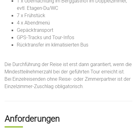
1 x Übernachtung im Berggasthof im Doppelzimmer,
evtl. Etagen-Du/WC
7 x Frühstück
4 x Abendmenü
Gepäcktransport
GPS-Tracks und Tour-Infos
Rücktransfer im klimatisierten Bus
Die Durchführung der Reise ist erst dann garantiert, wenn die
Mindestteilnehmerzahl bei der geführten Tour erreicht ist.
Bei Einzelreisenden ohne Reise- oder Zimmerpartner ist der
Einzelzimmer-Zuschlag obligatorisch.
Anforderungen