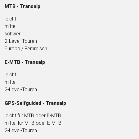
MTB - Transalp
l
eicht
mittel
schwer
2-Level-Touren
Europa / Fernreisen
E-MTB - Transalp
leicht
mittel
2-Level-Touren
GPS-Selfguided - Transalp
leicht für MTB oder E-MTB
mittel für MTB oder E-MTB
2-Level-Touren