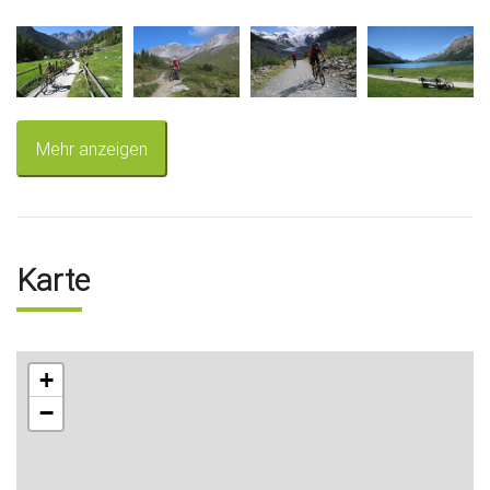
Mehr anzeigen
Karte
+
−