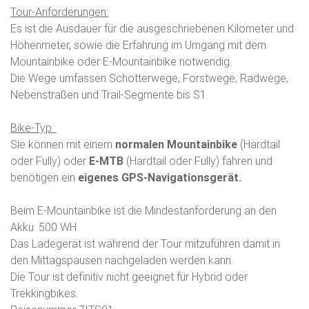
Tour-Anforderungen:
Es ist die Ausdauer für die ausgeschriebenen Kilometer und
Höhenmeter, sowie die Erfahrung im Umgang mit dem
Mountainbike oder E-Mountainbike notwendig.
Die Wege umfassen Schotterwege, Forstwege, Radwege,
Nebenstraßen und Trail-Segmente bis S1.
Bike-Typ:
Sie können mit einem
normalen Mountainbike
(Hardtail
oder Fully) oder
E-MTB
(Hardtail oder Fully) fahren und
benötigen ein
eigenes GPS-Navigationsgerät.
Beim E-Mountainbike ist die Mindestanforderung an den
Akku: 500 WH
Das Ladegerät ist während der Tour mitzuführen damit in
den Mittagspausen nachgeladen werden kann.
Die Tour ist definitiv nicht geeignet für Hybrid oder
Trekkingbikes.