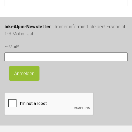
bikeAlpin-Newsletter
Immer informiert bleiben! Erscheint
1-3 Mal im Jahr.
E-Mail*
Anmelden